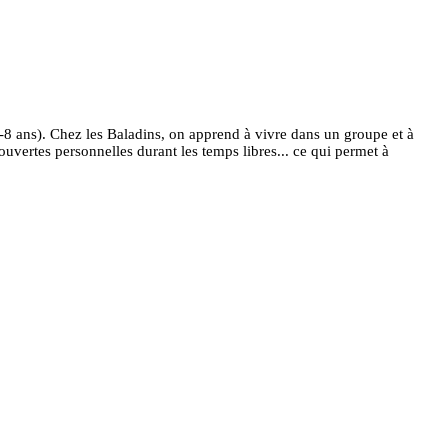
6-8 ans). Chez les Baladins, on apprend à vivre dans un groupe et à
couvertes personnelles durant les temps libres... ce qui permet à