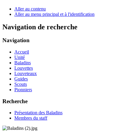
Aller au contenu
Aller au menu principal et à l'identification
Navigation de recherche
Navigation
Accueil
Unité
Baladins
Louvettes
Louveteaux
Guides
Scouts
Pionniers
Recherche
Présentation des Baladins
Membres du staff