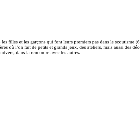
les filles et les garçons qui font leurs premiers pas dans le scoutisme (
res où l’on fait de petits et grands jeux, des ateliers, mais aussi des dé
nivers, dans la rencontre avec les autres.