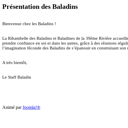
Présentation des Baladins
Bienvenue chez les Baladins !
La Ribambelle des Baladins et Baladines de la 39ème Rivière accueille 
prendre confiance en soi et dans les autres, grâce à des réunions réguliè
l’imagination féconde des Baladins de s’épanouir en construisant son u
A très bientôt,
Le Staff Baladin
Animé par
Joomla!®