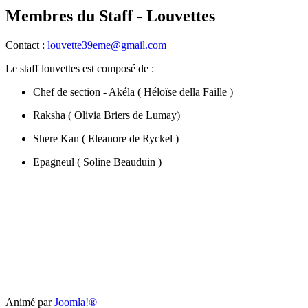
Membres du Staff - Louvettes
Contact :
louvette39eme@gmail.com
Le staff louvettes est composé de :
Chef de section - Akéla ( Héloïse della Faille )
Raksha ( Olivia Briers de Lumay)
Shere Kan ( Eleanore de Ryckel )
Epagneul ( Soline Beauduin )
Animé par
Joomla!®