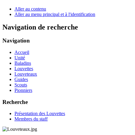
Aller au contenu
Aller au menu principal et à l'identification
Navigation de recherche
Navigation
Accueil
Unité
Baladins
Louvettes
Louveteaux
Guides
Scouts
Pionniers
Recherche
Présentation des Louvettes
Membres du staff